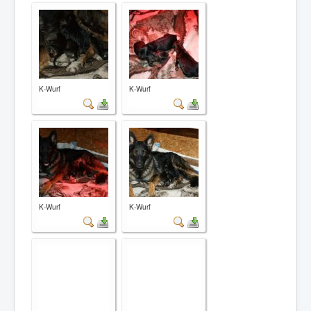
Kontakt
Impressum
K-Wurf
K-Wurf
K-Wurf
K-Wurf