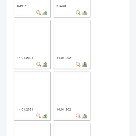
K-Wurf
K-Wurf
14.01.2021
14.01.2021
14.01.2021
14.01.2021